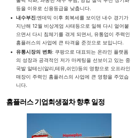
출력 약화, 과중한 재무 부담, 영업 실적 부진 장기화
등을 이유로 신용등급을 낮춥니다.
내수부진
:엔데믹 이후 회복세를 보이던 내수 경기가
지난해 12월 비상계엄 사태등으로 일해 다시 얼어붙
으면서 다시 침체기를 겪게 되면서, 유통업이 주력인
홈플러스의 사업에 큰 타격을 준것으로 보입니다.
유통시장의
변화
: 쿠팡으로 대표되는 온라인 플랫폼
의 성장과 공격적인 저가 마케팅을 선보이고 있는 중
국발 알테신(알리,테뮤,쉬인)등의 영향으로 오프라인
매장이 주력인 홈플러스의 사업에 큰 영향을 주었습
니다.
홈플러스 기업회생절차 향후 일정