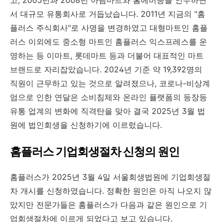
고, 2005년과 2008년 아람마트와 홈에버등을 인수하면
서 대규모 유통회사로 거듭났습니다. 2011년 지금의 "홈
플러스 주식회사"로 사명을 변경하였고 대형마트인 홈플
러스 이외에도 중소형 마트인 홈플러스 익스프레스를 운
영하는 등 이마트, 롯데마트 등과 더불어 대표적인 마트
브랜드로 자리잡았습니다. 2024년 기준 약
19,392명의
직원이 근무하고 있는 것으로 알려졌으나, 코로나-비상계
엄으로 인한 연달은 소비침체와 온라인 플랫폼의 등장등
유통 업계의 변화에 직격탄을 맞아 결국 2025년 3월 법
원에 법인회생을 신청하기에 이르렀습니다.
홈플러스 기업회생절차 신청의 원인
홈플러스가 2025년 3월 4일 서울회생법원에 기업회생절
차 개시를 신청하였습니다. 정확한 원인은 아직 나오지 않
았지만 전문가들은 홈플러스가 다음과 같은 원인으로 기
업회생절차에 이르게 되었다고 보고 있습니다.