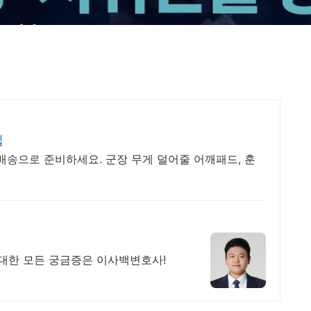
립
배송으로 준비하세요. 군장 무게 덜어줄 어깨패드, 훈
대한 모든 궁금증은 이사백변호사!