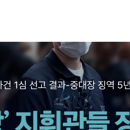
건 1심 선고 결과-중대장 징역 5년