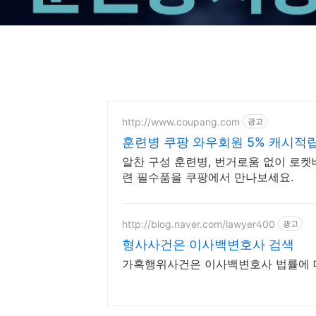
http://www.coupang.com
광고
훈련병 쿠팡 와우회원 5% 캐시적
알찬 구성 훈련병, 번거로움 없이 로켓
련 필수품을 쿠팡에서 만나보세요.
http://blog.naver.com/lawyer400
광고
형사사건은 이사백변호사 검색
가혹행위사건은 이사백변호사 법률에 