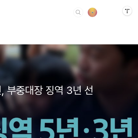
, 부중대장 징역 3년 선