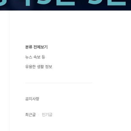
분류 전체보기
뉴스 속보 등
유용한 생활 정보
공지사항
최근글
인기글